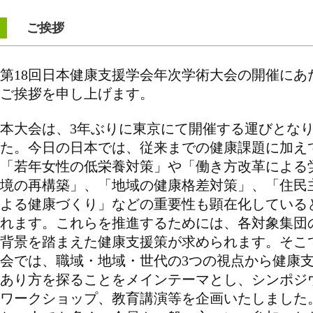
ご挨拶
第18回日本健康支援学会年次学術大会の開催にあ
ご挨拶を申し上げます。
本大会は、3年ぶりに東京にて開催する運びとな
た。今日の日本では、従来までの健康課題に加え
「若年女性の低栄養対策」や「働き方改革による
境の再構築」、「地域の健康格差対策」、「住民
よる健康づくり」などの重要性も顕在化している
れます。これらを推進するためには、各対象集団
背景を踏まえた健康支援策が求められます。そこ
会では、職域・地域・世代の3つの視点から健康
あり方を探ることをメインテーマとし、シンポジ
ワークショップ、教育講演等を企画いたしました