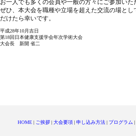
お一人でも多くの会員や一般の方々にご参加いた
ぜひ、本大会を職種や立場を超えた交流の場とし
だけたら幸いです。
平成28年10月吉日
第18回日本健康支援学会年次学術大会
大会長 新開 省二
HOME
|
ご挨拶
|
大会要項
|
申し込み方法
|
プログラム