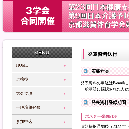
発表資料送付
HOME
応募方法
ご挨拶
発表資料の申込はE-mail
一般演題に採択された方は
大会要項
発表資料登録期間
一般演題登録
ポスター発表PDF
参加申込
演題採択通知後（2022年1