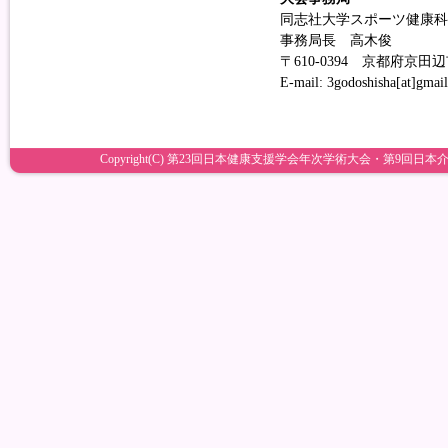
同志社大学スポーツ健康科
事務局長 高木俊
〒610-0394 京都府京田
E-mail: 3godoshisha[
Copyright(C) 第23回日本健康支援学会年次学術大会・第9回日本介護