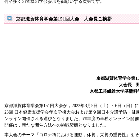
何卒多くの皆様の学会参加を御願いする次第です。
京都滋賀体育学会第151回大会 大会長ご挨拶
京都滋賀体育学会第1
大会長 野
京都工芸繊維大学基盤科
京都滋賀体育学会第151回大会が，2022年3月5日（土）～6日（日
23回 日本健康支援学会年次学術大会および第９回日本介護予防・健
ンライン開催される運びとなりました。昨年度の単独オンライン開
開催は，新たな開催方法への挑戦契機となりました。
本大会のテーマ「コロナ禍における運動，休養，栄養の重要性」を