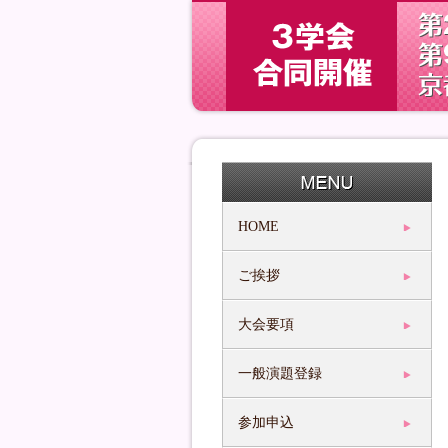
HOME
ご挨拶
大会要項
一般演題登録
参加申込